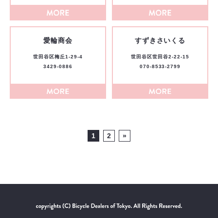
愛輪商会
すずきさいくる
世田谷区梅丘1-29-4
世田谷区世田谷2-22-15
3429-0886
070-8533-2799
1
2
»