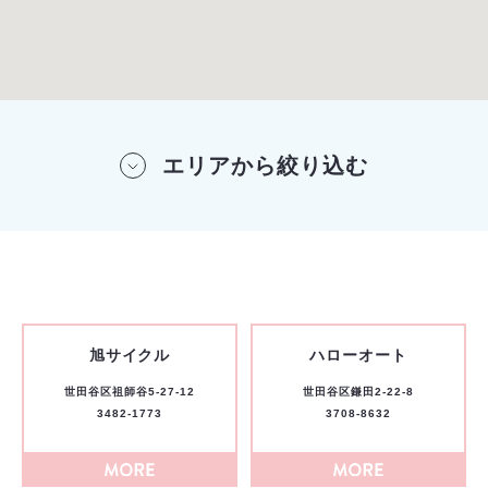
エリアから絞り込む
旭サイクル
ハローオート
世田谷区祖師谷5-27-12
世田谷区鎌田2-22-8
3482-1773
3708-8632