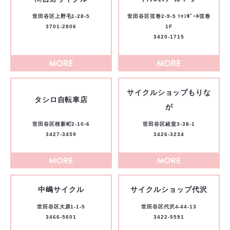
世田谷区上野毛1-28-5
世田谷区弦巻2-9-5 ｼｬﾝﾎﾞｰﾙ弦巻
3701-2806
1F
3420-1715
サイクルショップもりな
タシロ自転車店
が
世田谷区桜新町2-10-6
世田谷区経堂3-38-1
3427-3459
3426-3234
中嶋サイクル
サイクルショップ代沢
世田谷区大原1-1-5
世田谷区代沢4-44-13
3466-5601
3422-5591