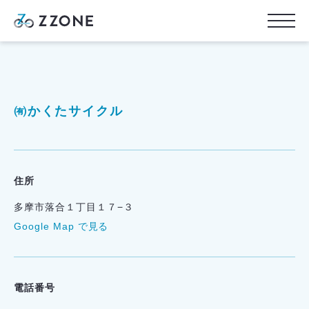
㈲かくたサイクル
住所
多摩市落合１丁目１７−３
Google Map で見る
電話番号