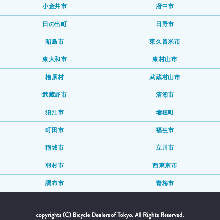
小金井市
府中市
日の出町
日野市
昭島市
東久留米市
東大和市
東村山市
檜原村
武蔵村山市
武蔵野市
清瀬市
狛江市
瑞穂町
町田市
福生市
稲城市
立川市
羽村市
西東京市
調布市
青梅市