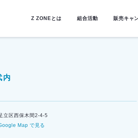
Z ZONEとは
組合活動
販売キャ
武内
足立区西保木間2-4-5
Google Map で見る