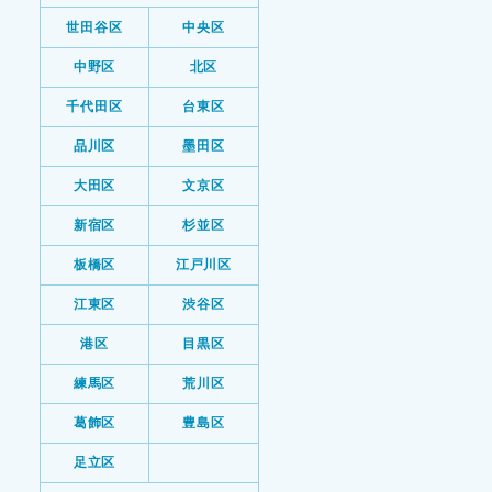
世田谷区
中央区
中野区
北区
千代田区
台東区
品川区
墨田区
大田区
文京区
新宿区
杉並区
板橋区
江戸川区
江東区
渋谷区
港区
目黒区
練馬区
荒川区
葛飾区
豊島区
足立区