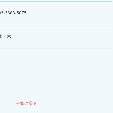
03-3883-5075
水・木
一覧に戻る