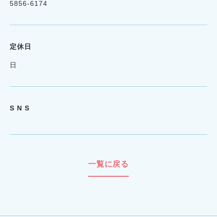
5856-6174
定休日
日
S N S
一覧に戻る