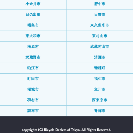
小金井市
府中市
日の出町
日野市
昭島市
東久留米市
東大和市
東村山市
檜原村
武蔵村山市
武蔵野市
清瀬市
狛江市
瑞穂町
町田市
福生市
稲城市
立川市
羽村市
西東京市
調布市
青梅市