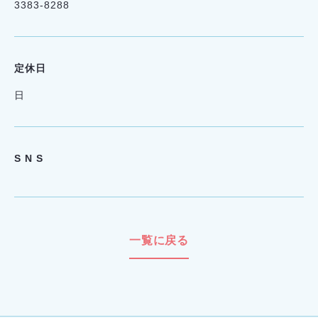
3383-8288
定休日
日
S N S
一覧に戻る