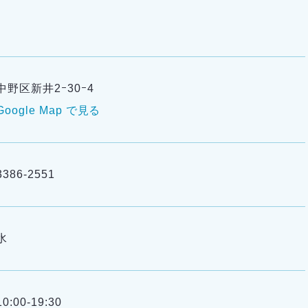
中野区新井2ｰ30ｰ4
Google Map で見る
3386-2551
水
10:00-19:30