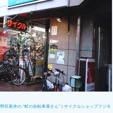
区新井の “町の自転車屋さん” | サイクルショップフジモ