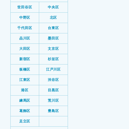
世田谷区
中央区
中野区
北区
千代田区
台東区
品川区
墨田区
大田区
文京区
新宿区
杉並区
板橋区
江戸川区
江東区
渋谷区
港区
目黒区
練馬区
荒川区
葛飾区
豊島区
足立区