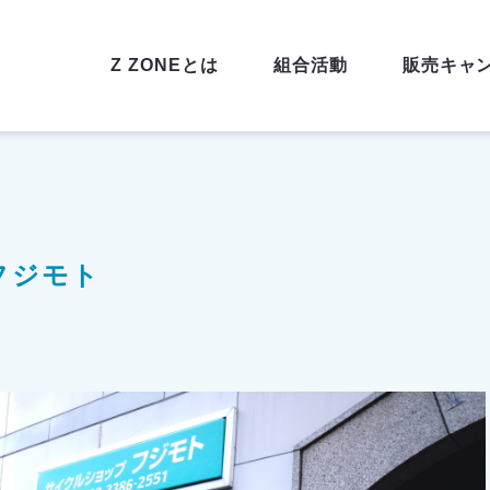
Z ZONEとは
組合活動
販売キャ
フジモト