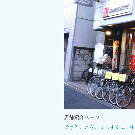
店舗紹介ページ
できることを、まっすぐに。中野