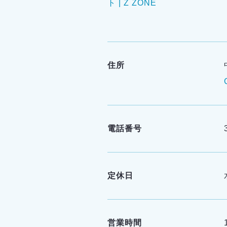
ト | Z ZONE
住所
電話番号
定休日
営業時間