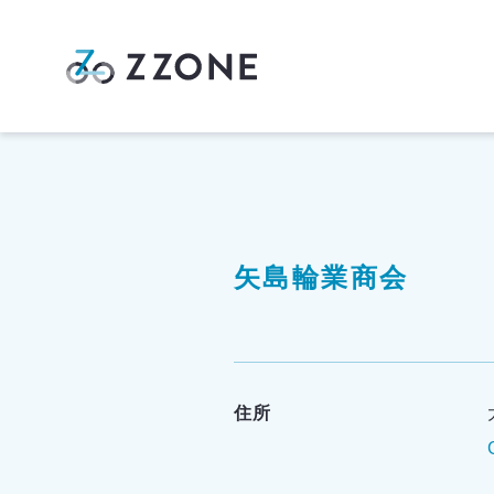
矢島輪業商会
住所