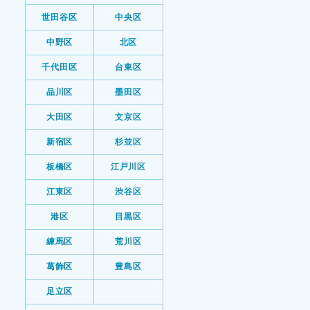
世田谷区
中央区
中野区
北区
千代田区
台東区
品川区
墨田区
大田区
文京区
新宿区
杉並区
板橋区
江戸川区
江東区
渋谷区
港区
目黒区
練馬区
荒川区
葛飾区
豊島区
足立区