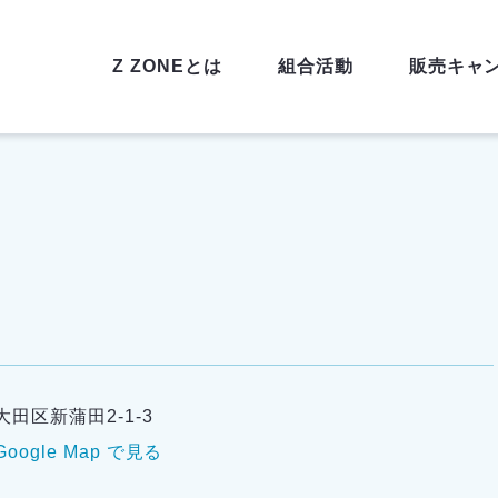
Z ZONEとは
組合活動
販売キャ
大田区新蒲田2-1-3
Google Map で見る