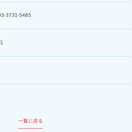
03-3731-5465
日
一覧に戻る