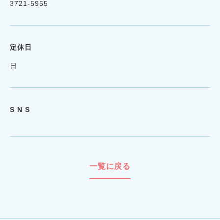
3721-5955
定休日
日
S N S
一覧に戻る