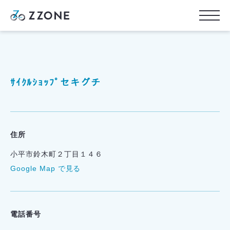
ｻｲｸﾙｼｮｯﾌﾟセキグチ
住所
小平市鈴木町２丁目１４６
Google Map で見る
電話番号