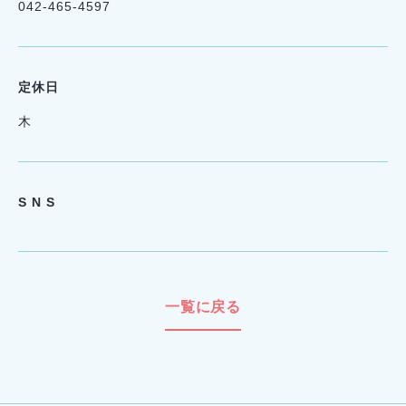
042-465-4597
定休日
木
S N S
一覧に戻る