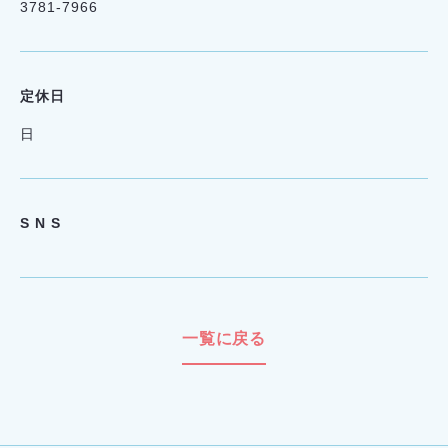
3781-7966
定休日
日
S N S
一覧に戻る