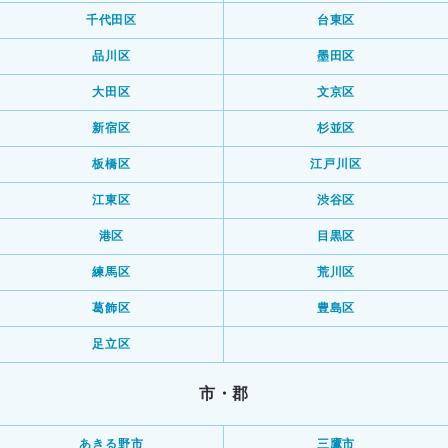
千代田区
台東区
品川区
墨田区
大田区
文京区
新宿区
杉並区
板橋区
江戸川区
江東区
渋谷区
港区
目黒区
練馬区
荒川区
葛飾区
豊島区
足立区
市・郡
あきる野市
三鷹市