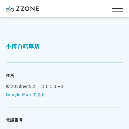
小榑自転車店
住所
東大和市南街２丁目１１１−４
Google Map で見る
電話番号