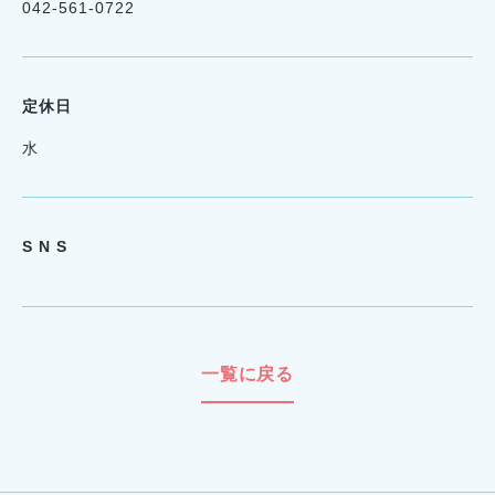
042-561-0722
定休日
水
S N S
一覧に戻る