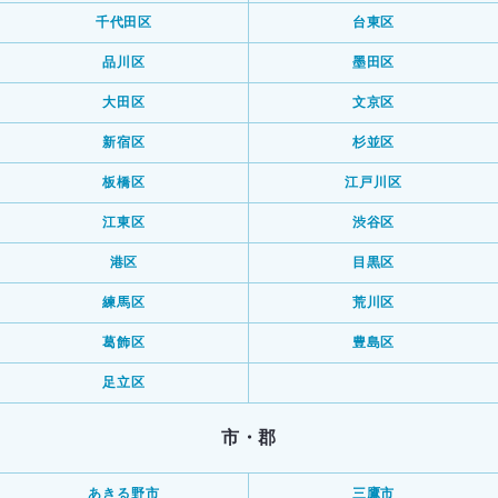
千代田区
台東区
品川区
墨田区
大田区
文京区
新宿区
杉並区
板橋区
江戸川区
江東区
渋谷区
港区
目黒区
練馬区
荒川区
葛飾区
豊島区
足立区
市・郡
あきる野市
三鷹市