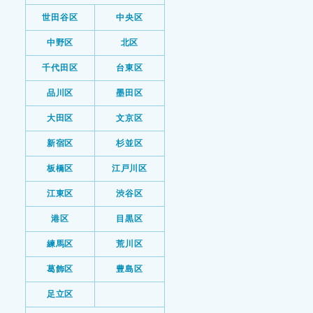
世田谷区
中央区
中野区
北区
千代田区
台東区
品川区
墨田区
大田区
文京区
新宿区
杉並区
板橋区
江戸川区
江東区
渋谷区
港区
目黒区
練馬区
荒川区
葛飾区
豊島区
足立区