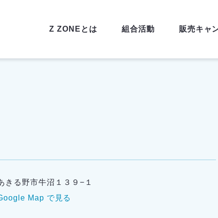
Z ZONEとは
組合活動
販売キャ
あきる野市牛沼１３９−１
Google Map で見る