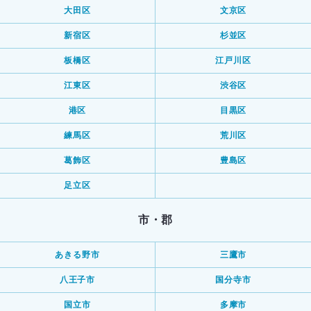
大田区
文京区
新宿区
杉並区
板橋区
江戸川区
江東区
渋谷区
港区
目黒区
練馬区
荒川区
葛飾区
豊島区
足立区
市・郡
あきる野市
三鷹市
八王子市
国分寺市
国立市
多摩市